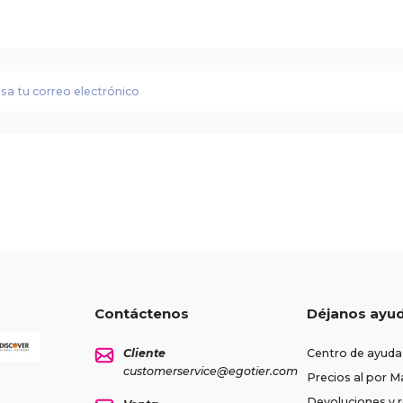
Contáctenos
Déjanos ayu
Cliente
Centro de ayuda
customerservice@egotier.com
Precios al por M
Devoluciones y