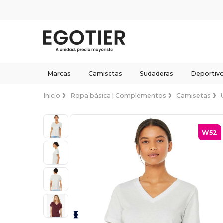
Marcas
Camisetas
Sudaderas
Deportiv
Inicio
Ropa básica | Complementos
Camisetas
W52