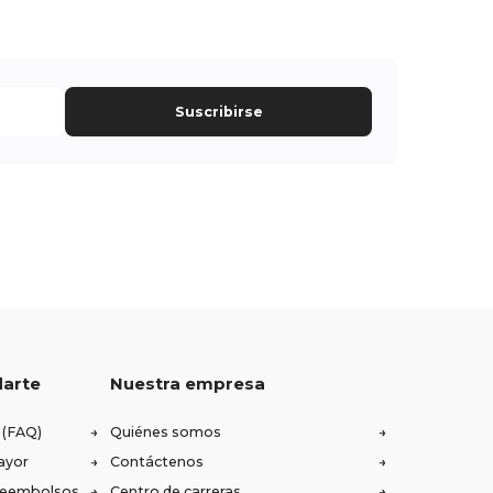
Suscribirse
darte
Nuestra empresa
 (FAQ)
Quiénes somos
ayor
Contáctenos
 reembolsos
Centro de carreras