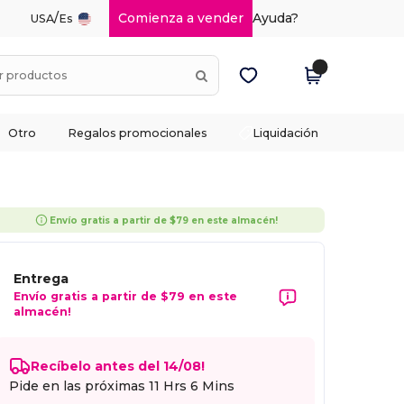
/
Comienza a vender
Ayuda?
USA
Es
Otro
Regalos promocionales
Liquidación
Envío gratis a partir de $79 en este almacén!
Entrega
Envío gratis a partir de $79 en este
almacén!
Recíbelo antes del 14/08!
Pide en las próximas
11 Hrs 6 Mins