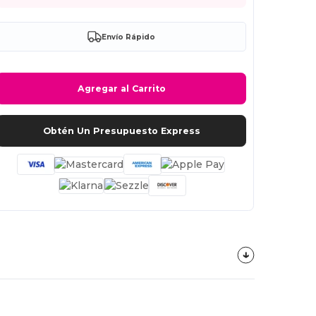
Envío Rápido
Agregar al Carrito
Obtén Un Presupuesto Express