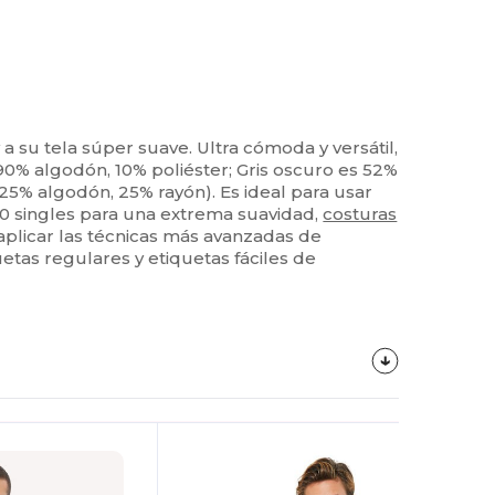
a su tela súper suave. Ultra cómoda y versátil,
0% algodón, 10% poliéster; Gris oscuro es 52%
25% algodón, 25% rayón). Es ideal para usar
 30 singles para una extrema suavidad,
costuras
aplicar las técnicas más avanzadas de
etas regulares y etiquetas fáciles de