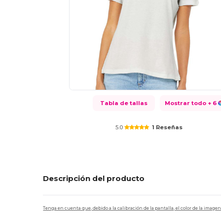
Tabla de tallas
Mostrar todo
+ 6
5.0
1 Reseñas
Descripción del producto
Tenga en cuenta que, debido a la calibración de la pantalla, el color de la imag