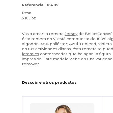
Referencia: B6405
Peso
5.185 oz.
Etiqueta extraíble
Personalizable
Vas a amar la remera
Jersey
de Bella+Canvas’ d
ésta remera en V, está compuesta de 100% alg
algodón, 48% poliéster; Azul Triblend, Violeta
en tus actividades diarias, ésta remera te pue
laterales
contorneadas que halagan la figura, 
impresión. Éste modelo viene en una variedad 
remover.
Descubre otros productos