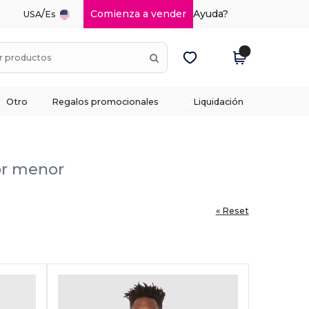
/
Comienza a vender
Ayuda?
USA
Es
Otro
Regalos promocionales
Liquidación
por menor
« Reset