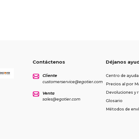
Contáctenos
Déjanos ayu
Cliente
Centro de ayuda
customerservice@egotier.com
Precios al por M
Devoluciones y
Venta
sales@egotier.com
Glosario
Métodos de env