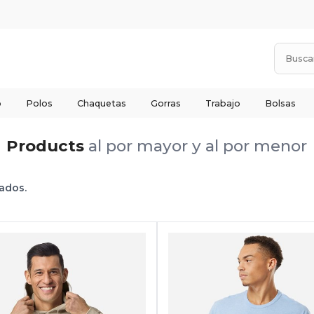
o
Polos
Chaquetas
Gorras
Trabajo
Bolsas
Products
al por mayor y al por menor
tados.