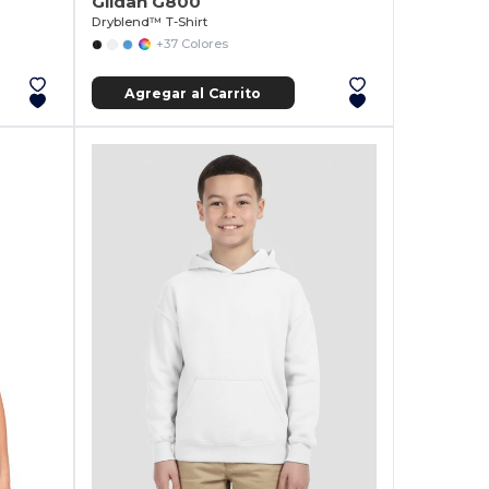
Gildan G800
Dryblend™ T-Shirt
+37 Colores
Agregar al Carrito