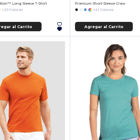
tton™ Long-Sleeve T-Shirt
Premium Short-Sleeve Crew
+20 Colores
+41 Colores
egar al Carrito
Agregar al Carrito