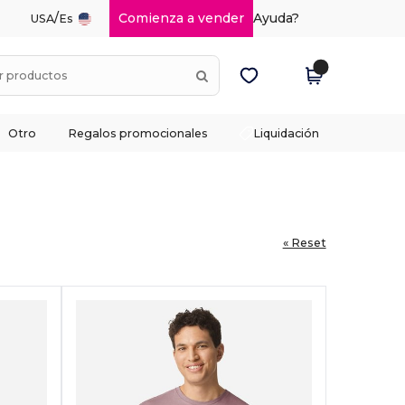
/
Comienza a vender
Ayuda?
USA
Es
Otro
Regalos promocionales
Liquidación
« Reset