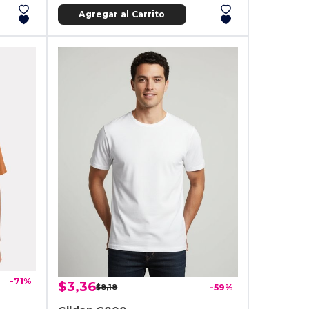
Agregar al Carrito
-71%
$3,36
$8,18
-59%