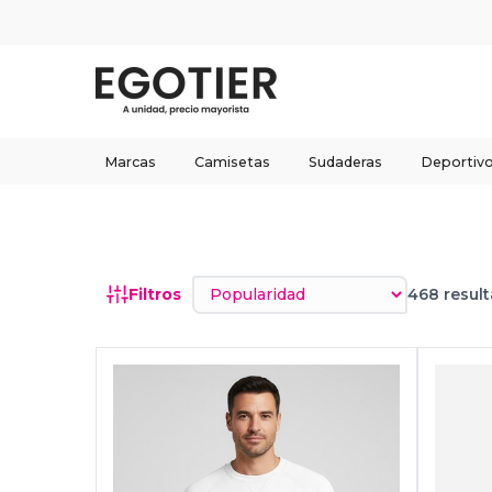
Marcas
Camisetas
Sudaderas
Deportiv
Ordenar por
Filtros
468 resul